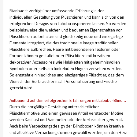
Nianbaest verfügt über umfassende Erfahrung in der
individuellen Gestaltung von Plüschtieren und kann sich von den
erfolgreichen Designs von Labubu inspirieren lassen. So werden
beispielsweise die weichen und bequemen Eigenschaften von
Plüschtieren beibehalten und gleichzeitig neue und einzigartige
Elemente integriert, die das traditionelle Image traditioneller
Plüschtiere aufbrechen. Haare mit besonderen Texturen oder
Formen können gestaltet oder Plüschtiere mit kreativen
dekorativen Accessoires wie Halsketten mit geheimnisvollen
Symbolen oder seltsam funkelnden Flügeln versehen werden.
So entsteht ein niedliches und einzigartiges Plüschtier, das dem
Wunsch der Verbraucher nach Personalisierung und Frische
gerecht wird.
Aufbauend auf den erfolgreichen Erfahrungen mit Labubu-Blindboxen hat Nianbaest eine eigene Plüschtierserie mit Blindboxen auf den Markt gebracht.
Durch die sorgfältige Gestaltung unterschiedlicher
Plüschtiermotive und einen gewissen Anteil versteckter Motive
werden Kauflust und Sammelfreude der Verbraucher geweckt.
Auch beim Verpackungsdesign der Blindboxen können kreative
und attraktive Verpackungsformen gewählt werden, um den Reiz