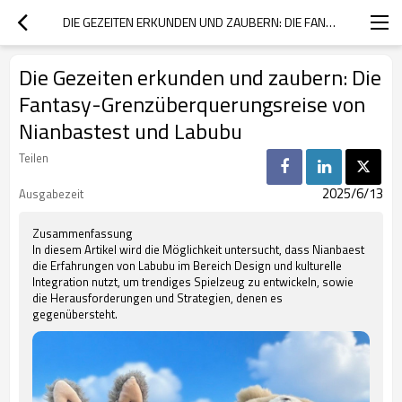
DIE GEZEITEN ERKUNDEN UND ZAUBERN: DIE FANTASY-GRENZÜBERQUERUNGSREISE VON NIANBASTEST UND LABUBU
Die Gezeiten erkunden und zaubern: Die
Fantasy-Grenzüberquerungsreise von
Nianbastest und Labubu
Teilen
2025/6/13
Ausgabezeit
Zusammenfassung
In diesem Artikel wird die Möglichkeit untersucht, dass Nianbaest
die Erfahrungen von Labubu im Bereich Design und kulturelle
Integration nutzt, um trendiges Spielzeug zu entwickeln, sowie
die Herausforderungen und Strategien, denen es
gegenübersteht.