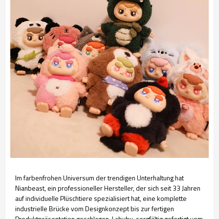
Im farbenfrohen Universum der trendigen Unterhaltung hat
Nianbeast, ein professioneller Hersteller, der sich seit 33 Jahren
auf individuelle Plüschtiere spezialisiert hat, eine komplette
industrielle Brücke vom Designkonzept bis zur fertigen
Produktpräsentation geschlagen. Labubu, sorgfältig gefertigt vom