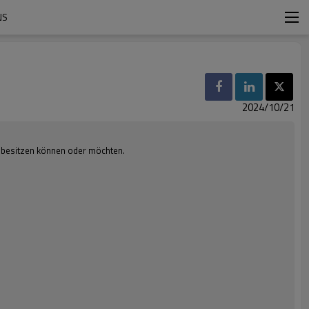
NS
2024/10/21
e besitzen können oder möchten.