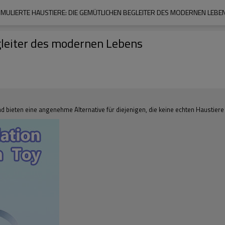
IMULIERTE HAUSTIERE: DIE GEMÜTLICHEN BEGLEITER DES MODERNEN LEBE
gleiter des modernen Lebens
 bieten eine angenehme Alternative für diejenigen, die keine echten Haustier