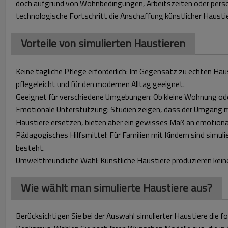
doch aufgrund von Wohnbedingungen, Arbeitszeiten oder persön
technologische Fortschritt die Anschaffung künstlicher Haustie
Vorteile von simulierten Haustieren
Keine tägliche Pflege erforderlich: Im Gegensatz zu echten Ha
pflegeleicht und für den modernen Alltag geeignet.
Geeignet für verschiedene Umgebungen: Ob kleine Wohnung oder
Emotionale Unterstützung: Studien zeigen, dass der Umgang mi
Haustiere ersetzen, bieten aber ein gewisses Maß an emotiona
Pädagogisches Hilfsmittel: Für Familien mit Kindern sind simuli
besteht.
Umweltfreundliche Wahl: Künstliche Haustiere produzieren kein
Wie wählt man simulierte Haustiere aus?
Berücksichtigen Sie bei der Auswahl simulierter Haustiere die f