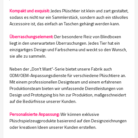
Kompakt und exquisit:
Jedes Plüschtier ist klein und zart gestaltet,
sodass es nicht nur ein Sammlerstück, sondern auch ein stilvolles
Accessoire ist, das einfach an Taschen gehängt werden kann.
Überraschungselement:
Der besondere Reiz von Blindboxen
liegt in den unerwarteten Überraschungen. Jedes Tier hat ein
einzigartiges Design und Farbschema und weckt so den Wunsch,
sie alle zu sammeln.
Neben der „Don't Want“-Serie bietet unsere Fabrik auch
ODM/OEM-Anpassungsdienste für verschiedene Plüschtiere an.
Mit einem professionellen Designteam und einem erfahrenen
Produktionsteam bieten wir umfassende Dienstleistungen von
Design und Prototyping bis hin zur Produktion, maßgeschneidert
auf die Bedürfnisse unserer Kunden.
Personalisierte Anpassung:
Wir können exklusive
Plüschspielzeugprodukte basierend auf den Designzeichnungen
oder kreativen Ideen unserer Kunden erstellen.