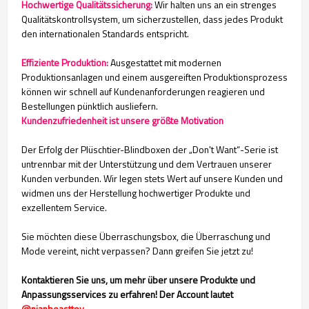
Hochwertige Qualitätssicherung:
Wir halten uns an ein strenges
Qualitätskontrollsystem, um sicherzustellen, dass jedes Produkt
den internationalen Standards entspricht.
Effiziente Produktion:
Ausgestattet mit modernen
Produktionsanlagen und einem ausgereiften Produktionsprozess
können wir schnell auf Kundenanforderungen reagieren und
Bestellungen pünktlich ausliefern.
Kundenzufriedenheit ist unsere größte Motivation
Der Erfolg der Plüschtier-Blindboxen der „Don't Want“-Serie ist
untrennbar mit der Unterstützung und dem Vertrauen unserer
Kunden verbunden. Wir legen stets Wert auf unsere Kunden und
widmen uns der Herstellung hochwertiger Produkte und
exzellentem Service.
Sie möchten diese Überraschungsbox, die Überraschung und
Mode vereint, nicht verpassen? Dann greifen Sie jetzt zu!
Kontaktieren Sie uns, um mehr über unsere Produkte und
Anpassungsservices zu erfahren!
Der Account lautet
@nianbeasttoy