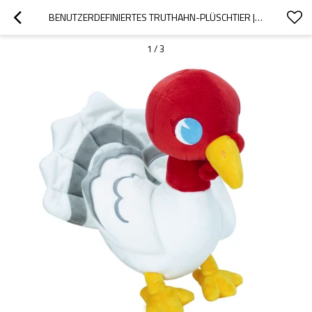
BENUTZERDEFINIERTES TRUTHAHN-PLÜSCHTIER | UNTERSTÜTZUNG DER FEIERTAGSPLÜSCH-ANPASSUNG | FÜR DIE HEIMDEKORATION
1
/
3