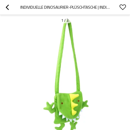
INDIVIDUELLE DINOSAURIER-PLÜSCHTASCHE | INDIVIDUELLE PLÜSCHTASCHEN IN VERSCHIEDENEN FORMEN | MIT BUNTEN STOFFEN
1
/
3