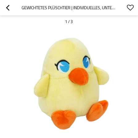
GEWICHTETES PLÜSCHTIER | INDIVIDUELLES, UNTERSCHIEDLICH GEWICHTETES PLÜSCHTIER | GEWICHTETE BERÜHRUNG FÜR KINDER
1
/
3