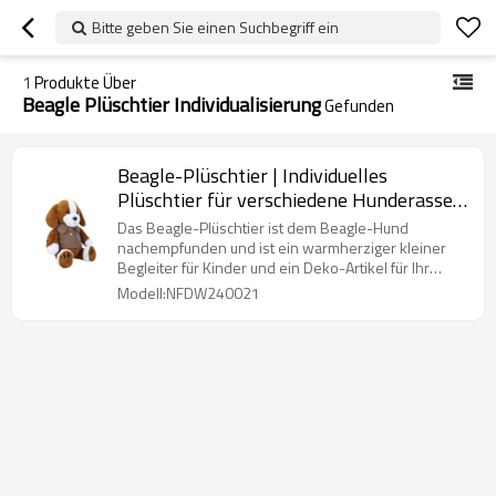
Bitte geben Sie einen Suchbegriff ein
1
Produkte Über
Beagle Plüschtier Individualisierung
Gefunden
Beagle-Plüschtier | Individuelles
Plüschtier für verschiedene Hunderassen
| Kleidungszubehör kann ausgetauscht
Das Beagle-Plüschtier ist dem Beagle-Hund
werden
nachempfunden und ist ein warmherziger kleiner
Begleiter für Kinder und ein Deko-Artikel für Ihr
Zuhause.
Modell:NFDW240021