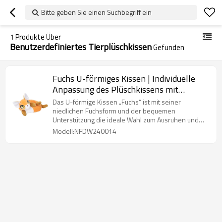
Bitte geben Sie einen Suchbegriff ein
1
Produkte Über
Benutzerdefiniertes Tierplüschkissen
Gefunden
Fuchs U-förmiges Kissen | Individuelle
Anpassung des Plüschkissens mit
Tiermotiv | Für einen angenehmen Schlaf
Das U-förmige Kissen „Fuchs“ ist mit seiner
niedlichen Fuchsform und der bequemen
Unterstützung die ideale Wahl zum Ausruhen und
Schlafen.
Modell:NFDW240014