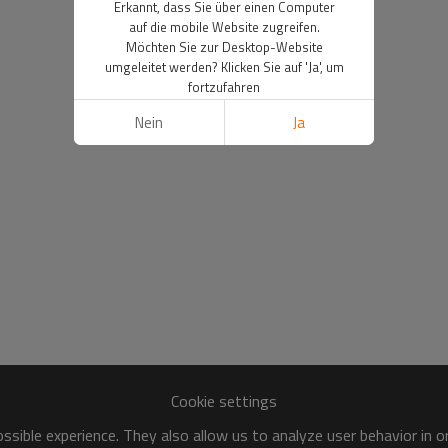
Erkannt, dass Sie über einen Computer
auf die mobile Website zugreifen.
Möchten Sie zur Desktop-Website
umgeleitet werden? Klicken Sie auf 'Ja', um
fortzufahren
Nein
Ja
Cookie settings
sible experience. They also allow us to analyze user behavior in 