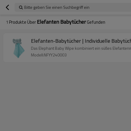
Bitte geben Sie einen Suchbegriff ein
Elefanten Babytücher
1
Produkte Über
Gefunden
Elefanten-Babytücher | Individuelle Babytüc
Das Elephant Baby Wipe kombiniert ein süßes Elefantenmus
Modell:NFYY240003