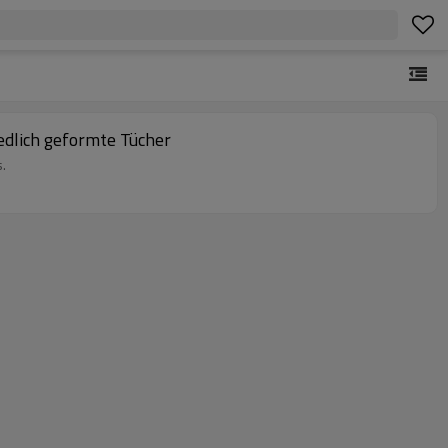
edlich geformte Tücher
.