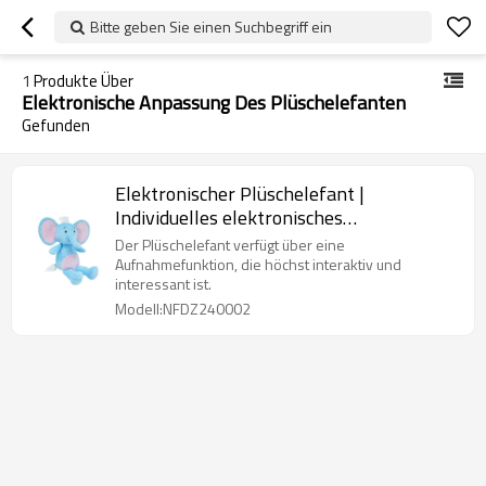
Bitte geben Sie einen Suchbegriff ein
1
Produkte Über
Elektronische Anpassung Des Plüschelefanten
Gefunden
Elektronischer Plüschelefant |
Individuelles elektronisches
Plüschspielzeug | Schallplatten- und
Der Plüschelefant verfügt über eine
Bewegungsspielzeug
Aufnahmefunktion, die höchst interaktiv und
interessant ist.
Modell:NFDZ240002