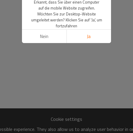
Erkannt, dass Sie über einen Computer
auf die mobile Website zugreifen.
Möchten Sie zur Desktop-Website
umgeleitet werden? Klicken Sie auf 'Ja', um
fortzufahren
Nein
Ja
Cookie settings
sible experience. They also allow us to analyze user behavior in 