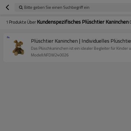
Bitte geben Sie einen Suchbegriff ein
Kundenspezifisches Plüschtier Kaninchen
1
Produkte Über
Plüschtier Kaninchen | Individuelles Plüschtie
Das Plüschkaninchen ist ein idealer Begleiter für Kinde
Modell:NFDW240026