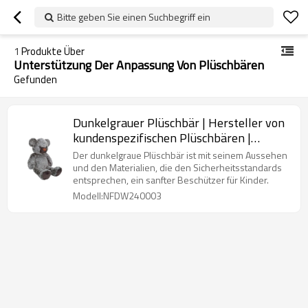
Bitte geben Sie einen Suchbegriff ein
1
Produkte Über
Unterstützung Der Anpassung Von Plüschbären
Gefunden
Dunkelgrauer Plüschbär | Hersteller von
kundenspezifischen Plüschbären |
Unterstützung vielfältiger Anpassungen
Der dunkelgraue Plüschbär ist mit seinem Aussehen
von Plüschbären
und den Materialien, die den Sicherheitsstandards
entsprechen, ein sanfter Beschützer für Kinder.
Modell:NFDW240003