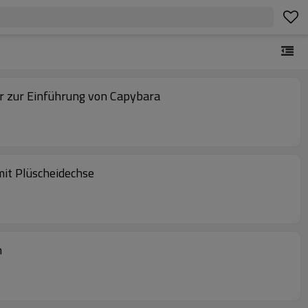
ier zur Einführung von Capybara
mit Plüscheidechse
h