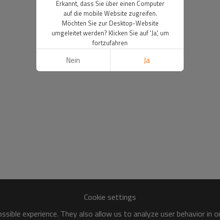
Erkannt, dass Sie über einen Computer
auf die mobile Website zugreifen.
Möchten Sie zur Desktop-Website
umgeleitet werden? Klicken Sie auf 'Ja', um
fortzufahren
Nein
Ja
Cookie settings
sible experience. They also allow us to analyze user behavior in 