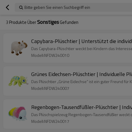
Bitte geben Sie einen Suchbegriff ein
Sonstiges
3
Produkte Über
Gefunden
Capybara-Plüschtier | Unterstützt die indivi
Das Capybara-Plüschtier weckt bei Kindern das Interesse 
Modell:NFDW240010
Grünes Eidechsen-Plüschtier | Individuelle P
Das Plüschtier „Grüne Eidechse“ ist ein guter Freund für 
Modell:NFDW240007
Regenbogen-Tausendfüßler-Plüschtier | Indiv
Das Plüschspielzeug Regenbogen-Tausendfüßler weckt di
Modell:NFDW240017